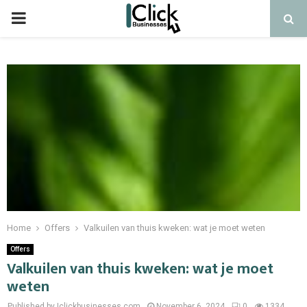
PRIMARY
MENU
Home
Offers
Valkuilen van thuis kweken: wat je moet weten
Offers
Valkuilen van thuis kweken: wat je moet
weten
Published by Iclickbusinesses.com
November 6, 2024
0
1334